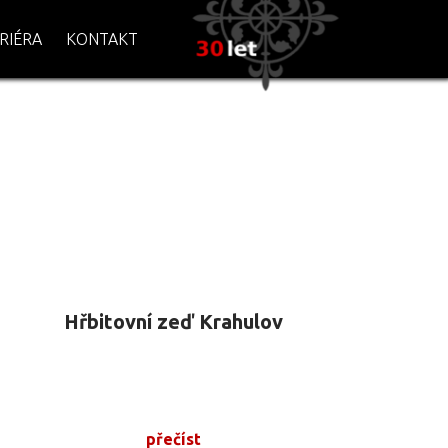
RIÉRA
KONTAKT
Hřbitovní zeď Krahulov
přečíst