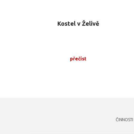
Kostel v Želivě
přečíst
ČINNOSTI