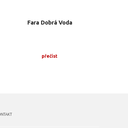
Fara Dobrá Voda
přečíst
ONTAKT