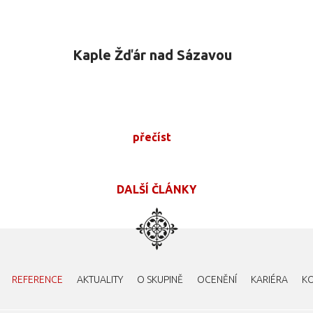
Kaple Žďár nad Sázavou
přečíst
DALŠÍ ČLÁNKY
REFERENCE
AKTUALITY
O SKUPINĚ
OCENĚNÍ
KARIÉRA
K